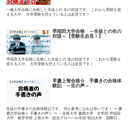
一橋大学合格に合格した生徒との 生の対談です。 これから受験を迎
える人や、 大学受験を控えている人は必見です！
早稲田大学合格 ～生徒との生の
【大学合格】すべてがここに☆
対談～【受験生必見！】
早稲田大学合格に合格した生徒との 生の対談です。 これから受験を
迎える人や、 大学受験を控えている人は必見です！
早慶上智合格☆ 手書きの合格体
【大学合格】すべてがここに☆
験記 ～生の声～
生徒の手書きの合格体験記です。 何か参考になれば幸いです！ 〜 慶
應大学合格☆ 手書きの声☆ 〜 ・合格大学 慶應大学 文学部 早稲田
大学 教育学部 上智大学 総合グローバル学部 明治大学 国際日...