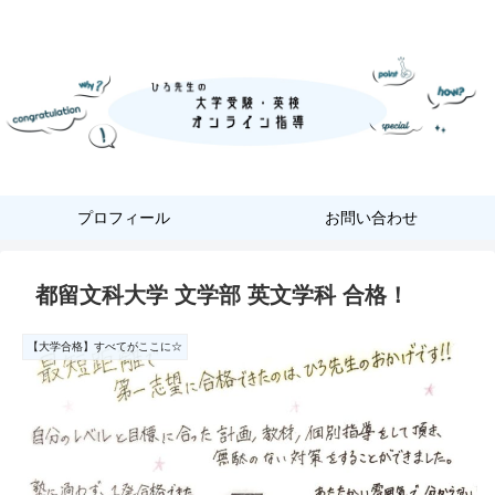
『あなただけ』に合った『英語学習』
プロフィール
お問い合わせ
都留文科大学 文学部 英文学科 合格！
【大学合格】すべてがここに☆