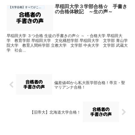
早稲田大学３学部合格☆ 手書き
【大学合格】すべてがここに☆
の合格体験記 ～生の声～
早稲田大学 ３つ合格 生徒の手書きの声☆ ～ ・合格大学 早稲田大
学 教育学部 早稲田大学 文化構想学部 早稲田大学 文学部 青山学
院大学 教育人間科学部 立教大学 文学部 中央大学 文学部 武蔵大
学 社会...
偏差値40から私大医学部合格！帝京・聖
マリアンナ合格！
【旧帝大】北海道大学合格！