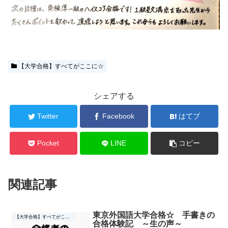
【大学合格】すべてがここに☆
シェアする
Twitter
Facebook
はてブ
Pocket
LINE
コピー
関連記事
東京外国語大学合格☆ 手書きの
【大学合格】すべてがここに☆
合格体験記 ～生の声～