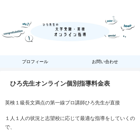
『あなただけ』に合った『英語学習』
プロフィール
お問い合わせ
ひろ先生オンライン個別指導料金表
英検１級長文満点の第一線プロ講師ひろ先生が直接
１人１人の状況と志望校に応じて最適な指導をしていくの
で、