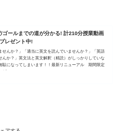
/ゴールまでの道が分かる! 計210分授業動画
プレゼント中!
ませんか？」「適当に英文を読んでいませんか？」「英語
せんか？」英文法と英文解釈（精読）がしっかりしていな
無駄になってしまいます！！最新リニューアル 期間限定
レゼ
ェアする