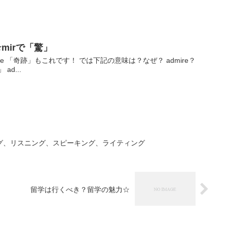
mirで「驚」
acle 「奇跡」もこれです！ では下記の意味は？なぜ？ admire？
 ad...
グ、リスニング、スピーキング、ライティング
留学は行くべき？留学の魅力☆