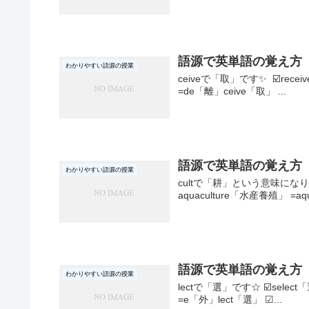
語源で英単語の覚え方 c
わかりやすい語源の授業
ceiveで「取」です✨ ☑️recei
=de「離」ceive「取」 ...
語源で英単語の覚え方 
わかりやすい語源の授業
cultで「耕」という意味になります！
aquaculture「水産養殖」 =aqu
語源で英単語の覚え方 
わかりやすい語源の授業
lectで「選」です☆ ☑️selec
=e「外」lect「選」 ☑...