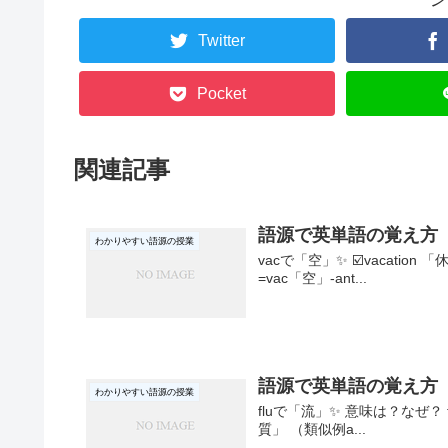
Twitter
Pocket
関連記事
語源で英単語の覚え方 
わかりやすい語源の授業
vacで「空」✨ ☑️vacation 
=vac「空」-ant...
語源で英単語の覚え方 
わかりやすい語源の授業
fluで「流」✨ 意味は？なぜ？ fluen
質」 （類似例a...