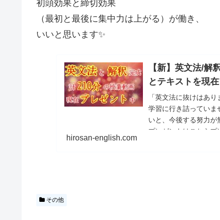
初頭効果と締切効果
（最初と最後に集中力は上がる）が働き、
いいと思います✨
【新】英文法/解釈
とテキストを現在
「英文法に抜けはあり
学習に行き詰っていま
いと、今後する努力が
プレゼントはこちらプ
hirosan-english.com
その他