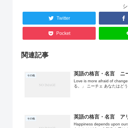
シ
Twitter
Pocket
関連記事
英語の格言・名言 ニ
その他
Love is more afraid of
る。」 ニーチェ あなたはどう
英語の格言・名言 ア
その他
Happiness depends u