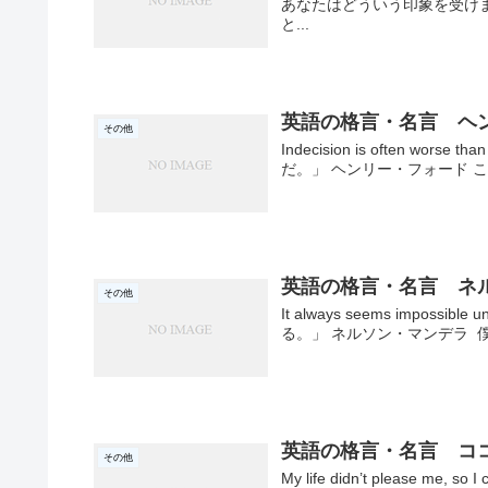
あなたはどういう印象を受け
と...
英語の格言・名言 ヘ
その他
Indecision is often w
だ。」 ヘンリー・フォード こ
英語の格言・名言 ネ
その他
It always seems impos
る。」 ネルソン・マンデラ 僕
英語の格言・名言 コ
その他
My life didn’t please 