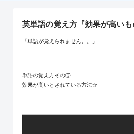
英単語の覚え方『効果が高いも
「単語が覚えられません。。」
単語の覚え方その⑤
効果が高いとされている方法☆