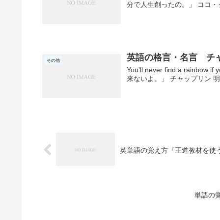
分で人生創ったの。」 ココ・シ
英語の格言・名言 チ
その他
You’ll never find a rai
来ないよ。」 チャップリン 明
英単語の覚え方『王道教材を使
単語の