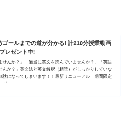
/ゴールまでの道が分かる! 計210分授業動画
プレゼント中!
ませんか？」「適当に英文を読んでいませんか？」「英語
せんか？」英文法と英文解釈（精読）がしっかりしていな
無駄になってしまいます！！最新リニューアル 期間限定
レゼ