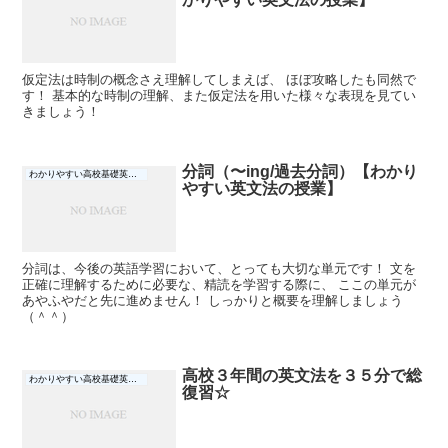
仮定法は時制の概念さえ理解してしまえば、 ほぼ攻略したも同然で
す！ 基本的な時制の理解、また仮定法を用いた様々な表現を見てい
きましょう！
分詞（〜ing/過去分詞）【わかり
わかりやすい高校基礎英文法の授業
やすい英文法の授業】
分詞は、今後の英語学習において、とっても大切な単元です！ 文を
正確に理解するために必要な、精読を学習する際に、 ここの単元が
あやふやだと先に進めません！ しっかりと概要を理解しましょう
（＾＾）
高校３年間の英文法を３５分で総
わかりやすい高校基礎英文法の授業
復習☆