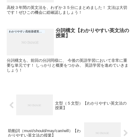
高校３年間の英文法を、わずか３５分にまとめました！ 文法は大切
です！ぜひこの機会に総確認しましょう！
分詞構文【わかりやすい英文法の
わかりやすい高校基礎英文法の授業
授業】
分詞構文も、前回の分詞同様に、 今後の英語学習において非常に重
要な単元です！ しっかりと概要をつかみ、 英語学習を進めていきま
しょう！
文型（５文型）【わかりやすい英文法の
授業】
助動詞（must/should/may/can/will）【わ
かりやすい英文法の授業】