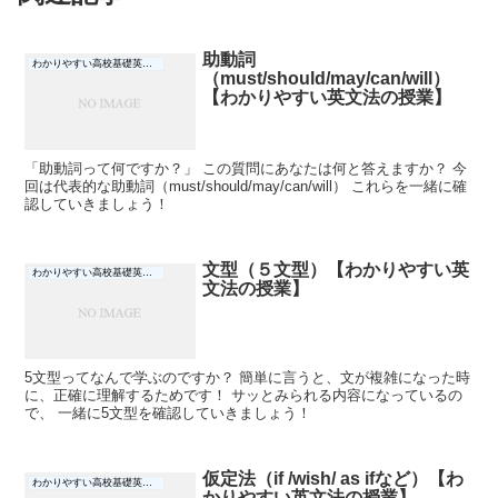
助動詞
わかりやすい高校基礎英文法の授業
（must/should/may/can/will）
【わかりやすい英文法の授業】
「助動詞って何ですか？」 この質問にあなたは何と答えますか？ 今
回は代表的な助動詞（must/should/may/can/will） これらを一緒に確
認していきましょう！
文型（５文型）【わかりやすい英
わかりやすい高校基礎英文法の授業
文法の授業】
5文型ってなんで学ぶのですか？ 簡単に言うと、文が複雑になった時
に、正確に理解するためです！ サッとみられる内容になっているの
で、 一緒に5文型を確認していきましょう！
仮定法（if /wish/ as ifなど）【わ
わかりやすい高校基礎英文法の授業
かりやすい英文法の授業】