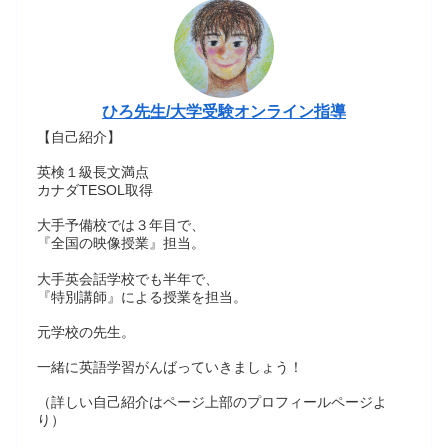
ひろ先生/大学受験オンライン指導
【自己紹介】
英検１級長文満点
カナダTESOL取得
大手予備校では３年目で、
『全国の映像授業』担当。
大手英会話学校でも半年で、
『特別講師』による授業を担当。
元学校の先生。
一緒に英語学習がんばっていきましょう！
（詳しい自己紹介はページ上部のプロフィールページよ
り）