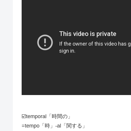
☑️temporal「時間の」
=tempo「時」-al「関する」