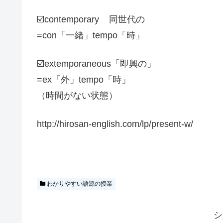
☑️contemporary 同世代の
=con「一緒」tempo「時」
☑️extemporaneous「即興の」
=ex「外」tempo「時」
（時間がない状態）
http://hirosan-english.com/lp/present-w/
わかりやすい語源の授業
シ