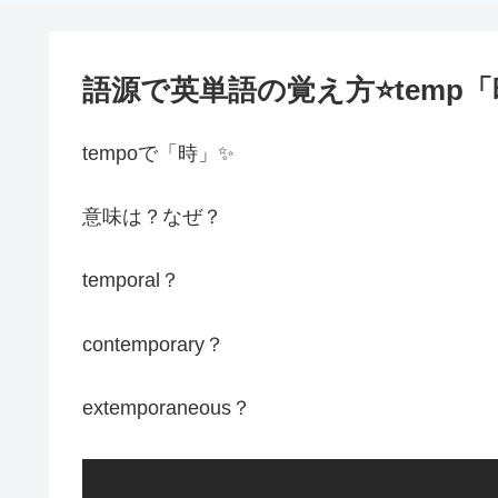
語源で英単語の覚え方⭐temp
tempoで「時」✨
意味は？なぜ？
temporal？
contemporary？
extemporaneous？