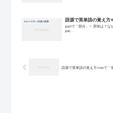
語源で英単語の覚え方⭐
わかりやすい語源の授業
partで「部分」✨ 意味は？なぜ？ par
par...
語源で英単語の覚え方⭐vivで「