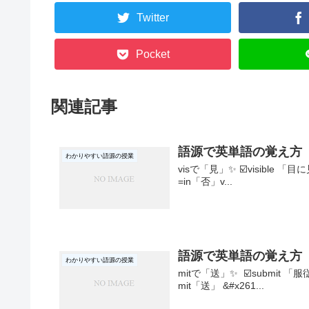
Twitter
Pocket
関連記事
語源で英単語の覚え方 
わかりやすい語源の授業
visで「見」✨ ☑️visible 「目
=in「否」v...
語源で英単語の覚え方 
わかりやすい語源の授業
mitで「送」✨ ☑️submit 「
mit「送」 &#x261...