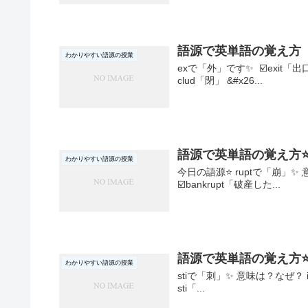
語源で英単語の覚え方 
わかりやすい語源の授業
exで「外」です✨ ☑️exit「出口
clud「閉」 &#x26...
語源で英単語の覚え方⭐r
わかりやすい語源の授業
今日の語源⭐ ruptで「崩」✨ 意味は？
☑️bankrupt「破産した...
語源で英単語の覚え方⭐
わかりやすい語源の授業
stiで「刺」✨ 意味は？なぜ？ instin
sti「...