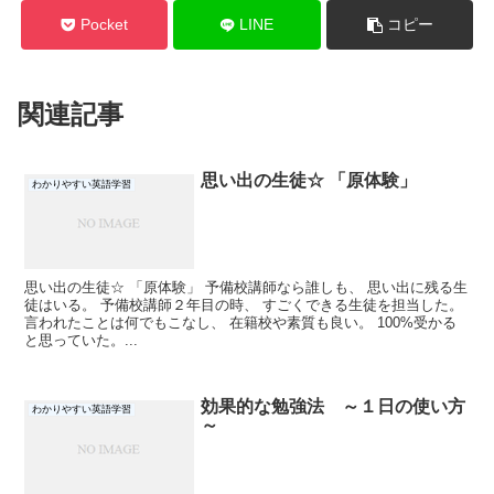
Pocket
LINE
コピー
関連記事
思い出の生徒☆ 「原体験」
わかりやすい英語学習
思い出の生徒☆ 「原体験」 予備校講師なら誰しも、 思い出に残る生
徒はいる。 予備校講師２年目の時、 すごくできる生徒を担当した。
言われたことは何でもこなし、 在籍校や素質も良い。 100%受かる
と思っていた。...
効果的な勉強法 ～１日の使い方
わかりやすい英語学習
～