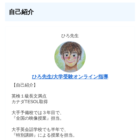
自己紹介
ひろ先生
ひろ先生/大学受験オンライン指導
【自己紹介】
英検１級長文満点
カナダTESOL取得
大手予備校では３年目で、
『全国の映像授業』担当。
大手英会話学校でも半年で、
『特別講師』による授業を担当。