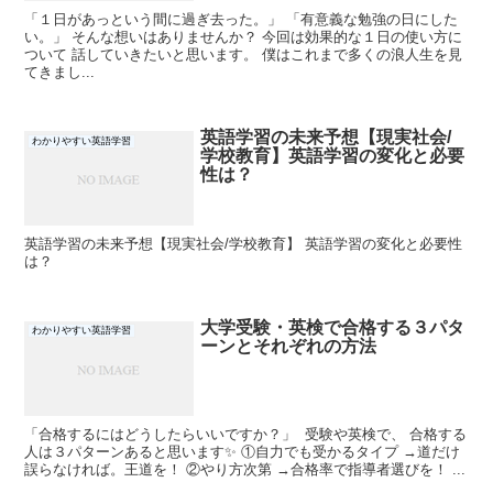
「１日があっという間に過ぎ去った。」 「有意義な勉強の日にした
い。」 そんな想いはありませんか？ 今回は効果的な１日の使い方に
ついて 話していきたいと思います。 僕はこれまで多くの浪人生を見
てきまし...
英語学習の未来予想【現実社会/
わかりやすい英語学習
学校教育】英語学習の変化と必要
性は？
英語学習の未来予想【現実社会/学校教育】 英語学習の変化と必要性
は？
大学受験・英検で合格する３パタ
わかりやすい英語学習
ーンとそれぞれの方法
「合格するにはどうしたらいいですか？」 受験や英検で、 合格する
人は３パターンあると思います✨ ①自力でも受かるタイプ →道だけ
誤らなければ。王道を！ ②やり方次第 →合格率で指導者選びを！ ...