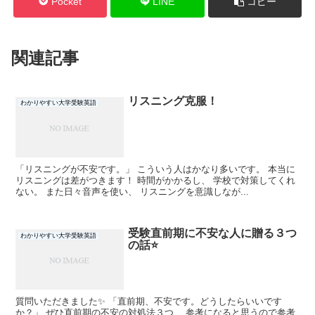
Pocket
LINE
コピー
関連記事
リスニング克服！
わかりやすい大学受験英語
「リスニングが不安です。」 こういう人はかなり多いです。 本当に
リスニングは差がつきます！ 時間がかかるし、 学校で対策してくれ
ない。 また日々音声を使い、 リスニングを意識しなが...
受験直前期に不安な人に贈る３つ
わかりやすい大学受験英語
の話⭐
質問いただきました✨ 「直前期、不安です。どうしたらいいです
か？」 ぜひ直前期の不安の対処法３つ、 参考になると思うので参考