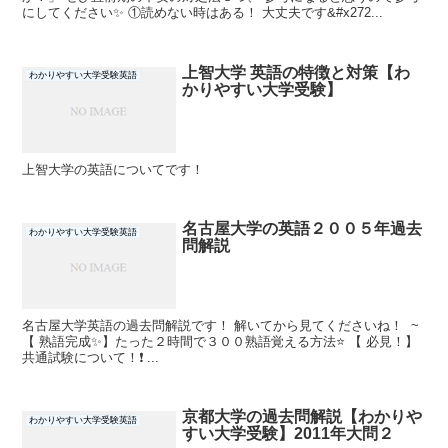
にしてください✨ ①読めない時はある！ 大丈夫です&#x272...
上智大学 英語の特徴と対策【わ
わかりやすい大学受験英語
かりやすい大学受験】
上智大学の英語についてです！
名古屋大学の英語２００５年過去
わかりやすい大学受験英語
問解説
名古屋大学英語の過去問解説です！ 解いてから見てくださいね！ ~
【 熟語完成✨】たった２時間で３００熟語覚える方法⭐ 【 必見！】
共通試験について！❗ ...
京都大学の過去問解説【わかりや
わかりやすい大学受験英語
すい大学受験】2011年大問２