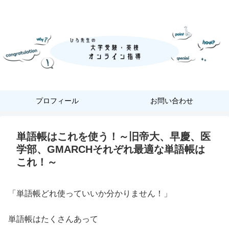
『あなただけ』に合った『英語学習』
プロフィール
お問い合わせ
単語帳はこれを使う！～旧帝大、早慶、医
学部、GMARCHそれぞれ最適な単語帳は
これ！～
「単語帳どれ使っていいか分かりません！」
単語帳はたくさんあって