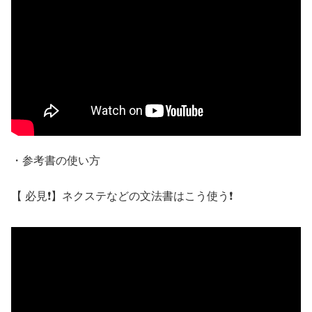
・参考書の使い方
【 必見❗】ネクステなどの文法書はこう使う❗