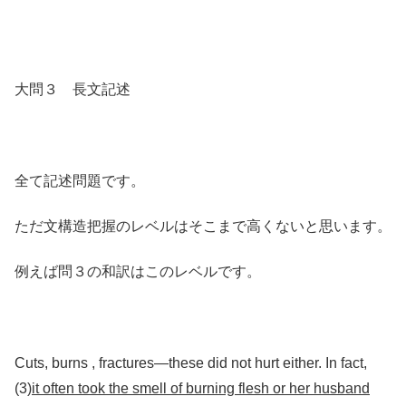
大問３ 長文記述
全て記述問題です。
ただ文構造把握のレベルはそこまで高くないと思います。
例えば問３の和訳はこのレベルです。
Cuts, burns , fractures―these did not hurt either. In fact,
(3)
it often took the smell of burning flesh or her husband