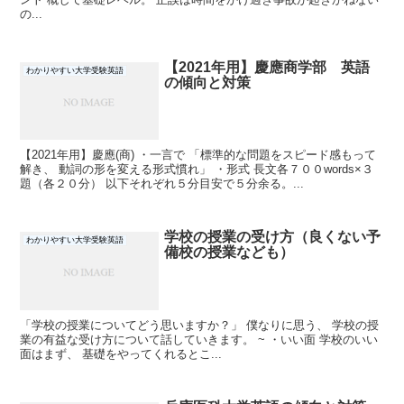
の...
【2021年用】慶應商学部 英語
わかりやすい大学受験英語
の傾向と対策
【2021年用】慶應(商) ・一言で 「標準的な問題をスピード感もって
解き、 動詞の形を変える形式慣れ」 ・形式 長文各７００words×３
題（各２０分） 以下それぞれ５分目安で５分余る。...
学校の授業の受け方（良くない予
わかりやすい大学受験英語
備校の授業なども）
「学校の授業についてどう思いますか？」 僕なりに思う、 学校の授
業の有益な受け方について話していきます。 ~ ・いい面 学校のいい
面はまず、 基礎をやってくれるとこ...