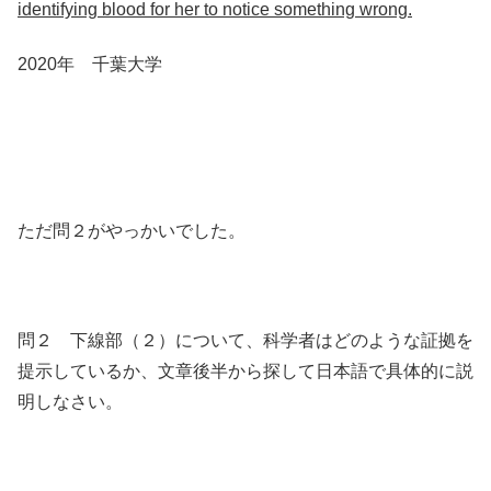
identifying blood for her to notice something wrong.
2020年 千葉大学
ただ問２がやっかいでした。
問２ 下線部（２）について、科学者はどのような証拠を
提示しているか、文章後半から探して日本語で具体的に説
明しなさい。