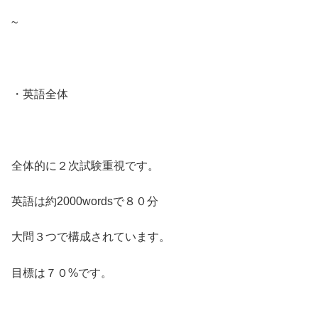
~
・英語全体
全体的に２次試験重視です。
英語は約2000wordsで８０分
大問３つで構成されています。
目標は７０%です。