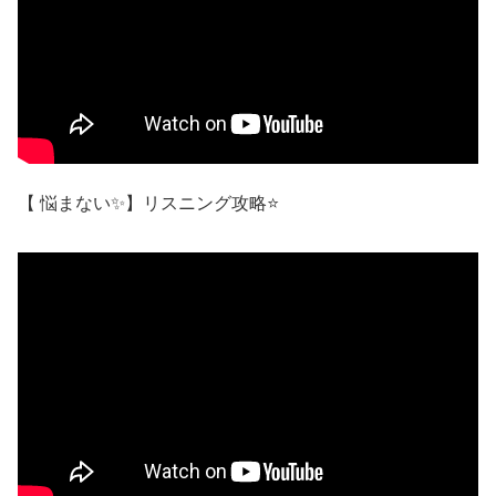
【 悩まない✨】リスニング攻略⭐