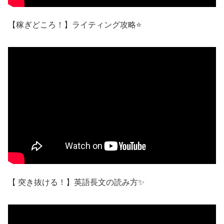
【稼ぎどころ！】ライティング攻略⭐
【 突き抜ける！】英語長文の読み方✨