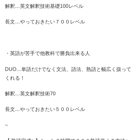
解釈…英文解釈技術基礎100レベル
長文…やっておきたい７００レベル
・英語が苦手で他教科で勝負出来る人
DUO…単語だけでなく文法、語法、熟語と幅広く扱って
くれる！
解釈…英文解釈技術70
長文…やっておきたい５００レベル
~