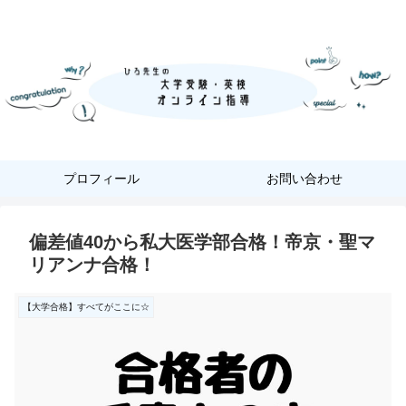
『あなただけ』に合った『英語学習』
プロフィール
お問い合わせ
偏差値40から私大医学部合格！帝京・聖マ
リアンナ合格！
【大学合格】すべてがここに☆