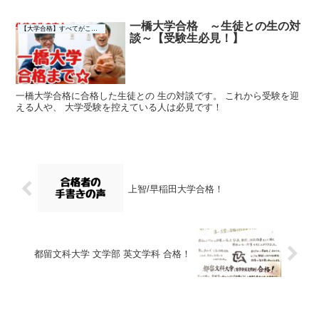
一橋大学合格 ～生徒との生の対
【大学合格】すべてがここに☆
談～【受験生必見！】
一橋大学合格に合格した生徒との 生の対談です。 これから受験を迎
える人や、 大学受験を控えている人は必見です！
上智/早稲田大学合格！
都留文科大学 文学部 英文学科 合格！