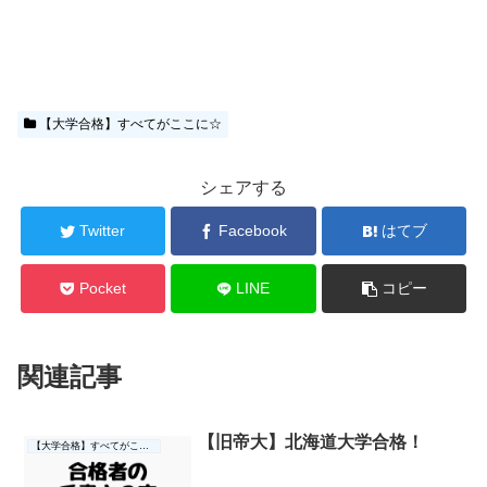
【大学合格】すべてがここに☆
シェアする
Twitter
Facebook
はてブ
Pocket
LINE
コピー
関連記事
【旧帝大】北海道大学合格！
【大学合格】すべてがここに☆