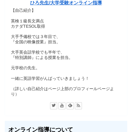
ひろ先生/大学受験オンライン指導
【自己紹介】
英検１級長文満点
カナダTESOL取得
大手予備校では３年目で、
『全国の映像授業』担当。
大手英会話学校でも半年で、
『特別講師』による授業を担当。
元学校の先生。
一緒に英語学習がんばっていきましょう！
（詳しい自己紹介はページ上部のプロフィールページよ
り）
オンライン指導について