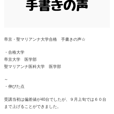
帝京・聖マリアンナ大学合格 手書きの声☆
・合格大学
帝京大学 医学部
聖マリアンナ医科大学 医学部
～
・伸びた点
受講当初は偏差値が40台でしたが、９月上旬では６０台
まで上げることができました。