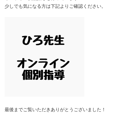
少しでも気になる方は下記よりご確認ください。
最後までご覧いただきありがとうございました！