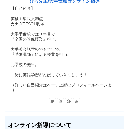
ひろ先生/大学受験オンライン指導
【自己紹介】
英検１級長文満点
カナダTESOL取得
大手予備校では３年目で、
『全国の映像授業』担当。
大手英会話学校でも半年で、
『特別講師』による授業を担当。
元学校の先生。
一緒に英語学習がんばっていきましょう！
（詳しい自己紹介はページ上部のプロフィールページよ
り）
オンライン指導について