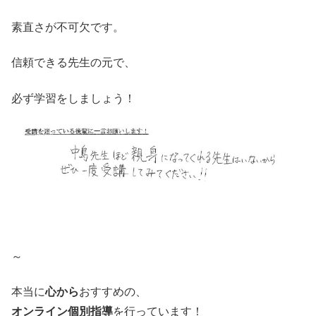
素直さが不可欠です。
信頼できる先生の元で、
必ず学習をしましょう！
～
本当に
心から
おすすめの、
オンライン個別指導
を行っています！