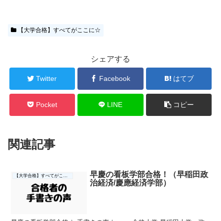
【大学合格】すべてがここに☆
シェアする
Twitter
Facebook
はてブ
Pocket
LINE
コピー
関連記事
早慶の看板学部合格！（早稲田政
【大学合格】すべてがここに☆
治経済/慶應経済学部）