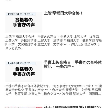
上智/早稲田大学合格！
【大学合格】すべてがここに☆
上智/早稲田大学合格 手書きの声☆ ・合格大学 上智大学 文学部
上智大学 外国語学部 上智大学 法学部 早稲田大学 教育学部 早稲
田大学 文化構想学部 立教大学 文学部 ～ ・伸びた点 英語がスラ
スラと読め...
早慶上智合格☆ 手書きの合格体
【大学合格】すべてがここに☆
験記 ～生の声～
生徒の手書きの合格体験記です。 何か参考になれば幸いです！ 〜 慶
應大学合格☆ 手書きの声☆ 〜 ・合格大学 慶應大学 文学部 早稲田
大学 教育学部 上智大学 総合グローバル学部 明治大学 国際日...
外大 / 早稲田(国際教養) / 慶應(文)