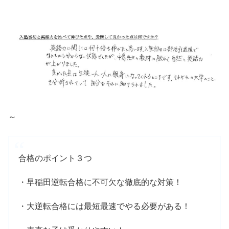
～
合格のポイント３つ
・早稲田逆転合格に不可欠な徹底的な対策！
・大逆転合格には最短最速でやる必要がある！