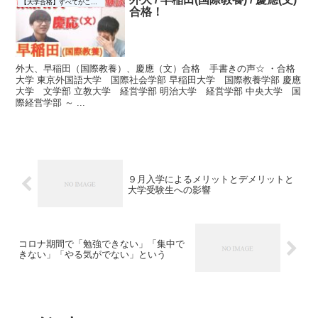
【大学合格】すべてがここに☆
合格！
外大、早稲田（国際教養）、慶應（文）合格 手書きの声☆ ・合格
大学 東京外国語大学 国際社会学部 早稲田大学 国際教養学部 慶應
大学 文学部 立教大学 経営学部 明治大学 経営学部 中央大学 国
際経営学部 ～ ...
９月入学によるメリットとデメリットと
大学受験生への影響
コロナ期間で「勉強できない」「集中で
きない」「やる気がでない」という