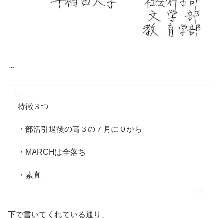
～
特徴３つ
・部活引退後の高３の７月に０から
・MARCHは全落ち
・素直
下で書いてくれている通り、