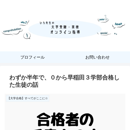
『あなただけ』に合った『英語学習』
プロフィール
お問い合わせ
わずか半年で、０から早稲田３学部合格し
た生徒の話
【大学合格】すべてがここに☆