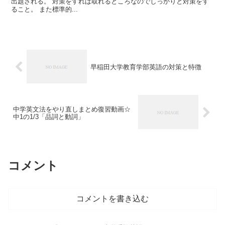
出題される。 対策をすれば取れるところなのでしっかりと対策をす
ること。 また標準的...
早稲田大学教育学部英語の対策と特徴
中学英文法をやり直しまとめ復習動画☆
中1の1/3「品詞と動詞」
コメント
コメントを書き込む