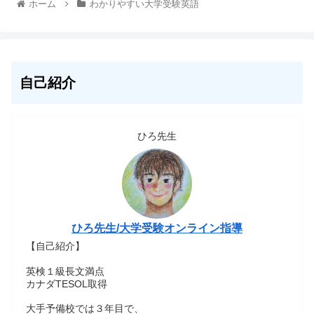
ホーム
わかりやすい大学受験英語
自己紹介
ひろ先生
ひろ先生/大学受験オンライン指導
【自己紹介】
英検１級長文満点
カナダTESOL取得
大手予備校では３年目で、