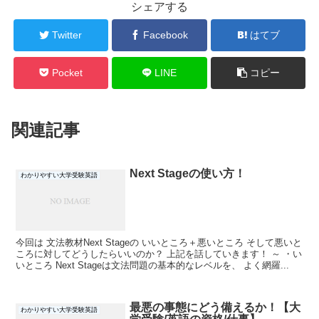
シェアする
Twitter
Facebook
はてブ
Pocket
LINE
コピー
関連記事
Next Stageの使い方！
わかりやすい大学受験英語
今回は 文法教材Next Stageの いいところ＋悪いところ そして悪いと
ころに対してどうしたらいいのか？ 上記を話していきます！ ～ ・い
いところ Next Stageは文法問題の基本的なレベルを、 よく網羅...
最悪の事態にどう備えるか！【大
わかりやすい大学受験英語