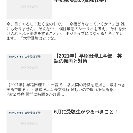
学受験/英語の資格/仕事】
今、目まぐるしく動く世の中で、 「今後どうなっていくか？」は 誰
にも分りません。 そんな中、 僕は最悪のシナリオを考え、 それを受
け入れられる準備をすることが、 ポジティブにつながると考えてい
ます。 「大学受験はどうな...
【2021年】早稲田理工学部 英
わかりやすい大学受験英語
語の傾向と対策
【2021年】早稲田理工 ・一言で 「各大問の特徴を把握し、取るべき
箇所で取る」 ・形式 Part1 長文読解 難しいので取れる個所を。
Part2 整序 難問に時間をかけ過...
6月に受験生がやるべきこと！
わかりやすい大学受験英語