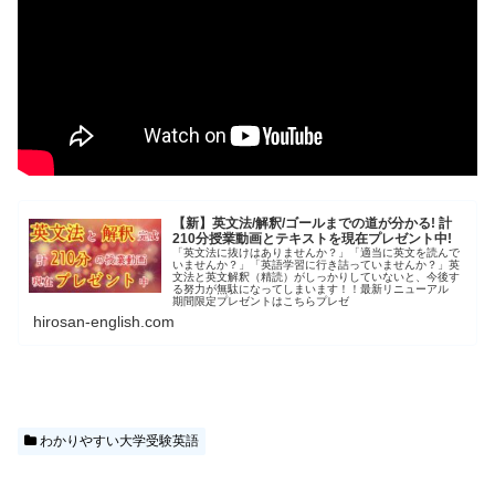
【新】英文法/解釈/ゴールまでの道が分かる! 計
210分授業動画とテキストを現在プレゼント中!
「英文法に抜けはありませんか？」「適当に英文を読んで
いませんか？」「英語学習に行き詰っていませんか？」英
文法と英文解釈（精読）がしっかりしていないと、今後す
る努力が無駄になってしまいます！！最新リニューアル
期間限定プレゼントはこちらプレゼ
hirosan-english.com
わかりやすい大学受験英語