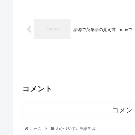
語源で英単語の覚え方 movで
コメント
コメン
ホーム
わかりやすい英語学習