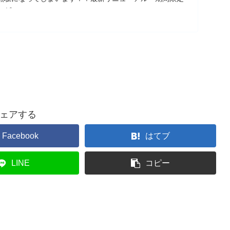
レゼ
ェアする
Facebook
はてブ
LINE
コピー