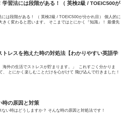
習法には段階がある！（ 英検2級 / TOEIC500が
段階がある！ （ 英検2級 / TOEIC500が分かれ目） 個人的に
を境に 大きく変わると思います。 そこまではとにかく『知識』！ 最優先
ストレスを抱えた時の対処法【わかりやすい英語学
、 海外の生活でストレスが貯まります。」 これすごく分かりま
て、 とにかく楽しむことだけを心がけて 飛び込んで行きました！
い時の原因と対策
来ない時はどうしますか？ そんな時の原因と対処法です！