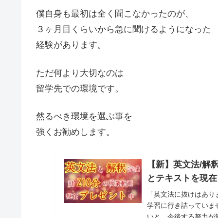
僕自身も最初は全く聞こなかったのが、
３ヶ月目くらいから急に聞けるようになった
経験があります。
ただ何より大切なのは
留学先での環境です。
然るべき環境を選ぶ事を
強くお勧めします。
【新】英文法/解釈
とテキストを現在
「英文法に抜けはあり
学習に行き詰っていま
いと、今後する努力が