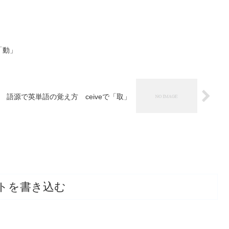
「動」
語源で英単語の覚え方 ceiveで「取」
トを書き込む