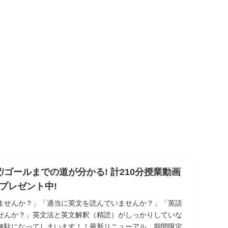
/ゴールまでの道が分かる! 計210分授業動画
プレゼント中!
ませんか？」「適当に英文を読んでいませんか？」「英語
せんか？」英文法と英文解釈（精読）がしっかりしていな
無駄になってしまいます！！最新リニューアル 期間限定