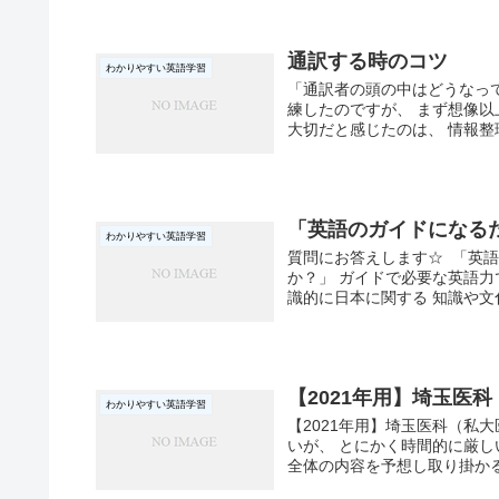
通訳する時のコツ
わかりやすい英語学習
「通訳者の頭の中はどうなっ
練したのですが、 まず想像以
大切だと感じたのは、 情報整理
「英語のガイドになる
わかりやすい英語学習
質問にお答えします☆ 「英
か？」 ガイドで必要な英語力
識的に日本に関する 知識や文化.
【2021年用】埼玉医
わかりやすい英語学習
【2021年用】埼玉医科（私
いが、 とにかく時間的に厳し
全体の内容を予想し取り掛かる。