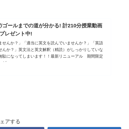
/ゴールまでの道が分かる! 計210分授業動画
プレゼント中!
ませんか？」「適当に英文を読んでいませんか？」「英語
せんか？」英文法と英文解釈（精読）がしっかりしていな
無駄になってしまいます！！最新リニューアル 期間限定
レゼ
ェアする