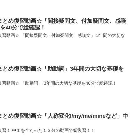
まとめ復習動画☆「間接疑問文、付加疑問文、感嘆
を40分で総確認！
習動画☆ 「間接疑問文、付加疑問文、感嘆文」 3年間の大切な
まとめ復習動画☆「助動詞」3年間の大切な基礎を
習動画☆ 「助動詞」 3年間の大切な基礎を40分で総確認！
め復習動画☆「人称変化I/my/me/mineなど」中
復習！ 中１を全たった１３分の動画で総復習！！