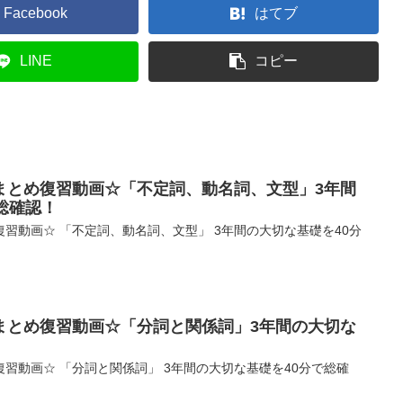
Facebook
はてブ
LINE
コピー
まとめ復習動画☆「不定詞、動名詞、文型」3年間
総確認！
習動画☆ 「不定詞、動名詞、文型」 3年間の大切な基礎を40分
まとめ復習動画☆「分詞と関係詞」3年間の大切な
習動画☆ 「分詞と関係詞」 3年間の大切な基礎を40分で総確