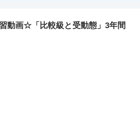
習動画☆「比較級と受動態」3年間