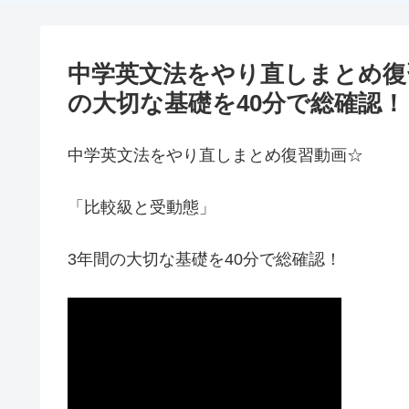
中学英文法をやり直しまとめ復
の大切な基礎を40分で総確認！
中学英文法をやり直しまとめ復習動画☆
「比較級と受動態」
3年間の大切な基礎を40分で総確認！