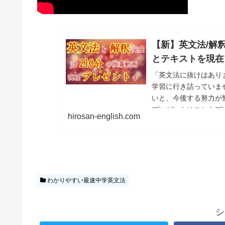
【新】英文法/解釈
とテキストを現在
「英文法に抜けはあり
学習に行き詰っていま
いと、今後する努力が
プレゼントはこちらプ
hirosan-english.com
わかりやすい最速中学英文法
シ