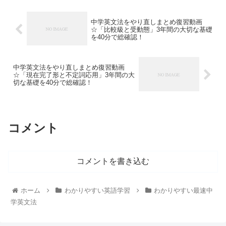
中学英文法をやり直しまとめ復習動画
☆「比較級と受動態」3年間の大切な基礎
を40分で総確認！
中学英文法をやり直しまとめ復習動画
☆「現在完了形と不定詞応用」3年間の大
切な基礎を40分で総確認！
コメント
コメントを書き込む
ホーム
わかりやすい英語学習
わかりやすい最速中
学英文法