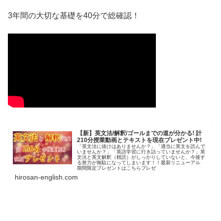
3年間の大切な基礎を40分で総確認！
【新】英文法/解釈/ゴールまでの道が分かる! 計
210分授業動画とテキストを現在プレゼント中!
「英文法に抜けはありませんか？」「適当に英文を読んで
いませんか？」「英語学習に行き詰っていませんか？」英
文法と英文解釈（精読）がしっかりしていないと、今後す
る努力が無駄になってしまいます！！最新リニューアル
期間限定プレゼントはこちらプレゼ
hirosan-english.com