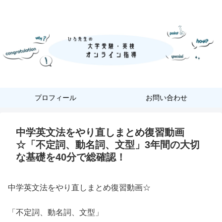
『あなただけ』に合った『英語学習』
プロフィール
お問い合わせ
中学英文法をやり直しまとめ復習動画
☆「不定詞、動名詞、文型」3年間の大切
な基礎を40分で総確認！
中学英文法をやり直しまとめ復習動画☆
「不定詞、動名詞、文型」