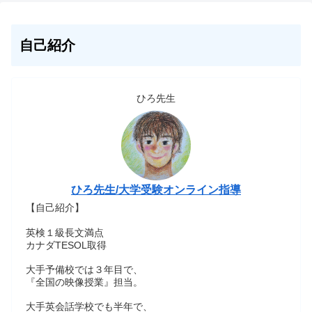
自己紹介
ひろ先生
ひろ先生/大学受験オンライン指導
【自己紹介】
英検１級長文満点
カナダTESOL取得
大手予備校では３年目で、
『全国の映像授業』担当。
大手英会話学校でも半年で、