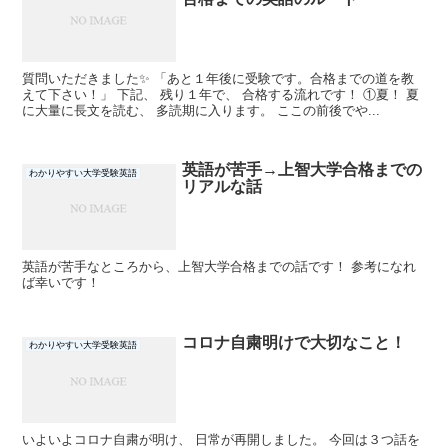
質問いただきました✨ 「あと１年後に受験です。合格までの道を教
えて下さい！」 下記、 残り１年で、 合格する流れです！ ①夏！ 夏
に大量に長文を読む、 多読期に入ります。 ここの前後でや...
英語が苦手→上智大学合格までの
わかりやすい大学受験英語
リアルな話
英語が苦手なところから、上智大学合格までの話です！ 参考になれ
ば幸いです！
コロナ自粛明けで大切なこと！
わかりやすい大学受験英語
いよいよコロナ自粛が明け、 日常が再開しました。 今回は３つ話を