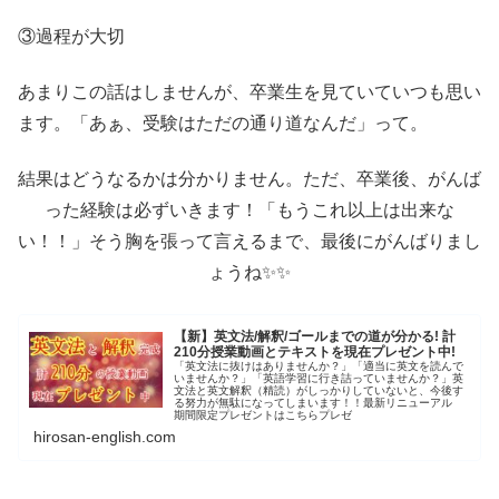
③過程が大切
あまりこの話はしませんが、卒業生を見ていていつも思い
ます。「あぁ、受験はただの通り道なんだ」って。
結果はどうなるかは分かりません。ただ、卒業後、がんば
った経験は必ずいきます！「もうこれ以上は出来な
い！！」そう胸を張って言えるまで、最後にがんばりまし
ょうね✨✨
【新】英文法/解釈/ゴールまでの道が分かる! 計
210分授業動画とテキストを現在プレゼント中!
「英文法に抜けはありませんか？」「適当に英文を読んで
いませんか？」「英語学習に行き詰っていませんか？」英
文法と英文解釈（精読）がしっかりしていないと、今後す
る努力が無駄になってしまいます！！最新リニューアル
期間限定プレゼントはこちらプレゼ
hirosan-english.com