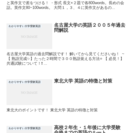
と英作文で差をつける！ ・形式 長文×２題で各800words。長めの会
話。英作文80~100words。 大問１，３、４に英作文があるの...
名古屋大学の英語２００５年過去
わかりやすい大学受験英語
問解説
名古屋大学英語の過去問解説です！ 解いてから見てくださいね！ ~
【 熟語完成✨】たった２時間で３００熟語覚える方法⭐ 【 必見！】
共通試験について！❗ ...
東北大学 英語の特徴と対策
わかりやすい大学受験英語
東北大のポイントです！ 東北大学 英語の特徴と対策
高校２年生・１年後に大学受験
わかりやすい大学受験英語
合格までの英語のルート