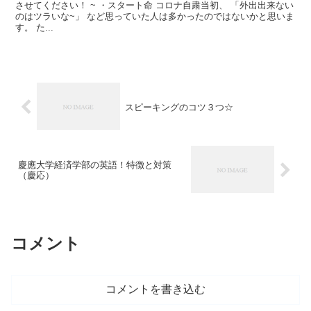
させてください！ ~ ・スタート命 コロナ自粛当初、 「外出出来ない
のはツラいな~」 など思っていた人は多かったのではないかと思いま
す。 た...
スピーキングのコツ３つ☆
慶應大学経済学部の英語！特徴と対策
（慶応）
コメント
コメントを書き込む