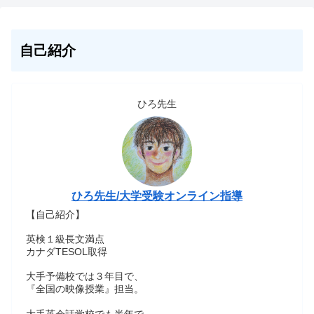
自己紹介
ひろ先生
ひろ先生/大学受験オンライン指導
【自己紹介】
英検１級長文満点
カナダTESOL取得
大手予備校では３年目で、
『全国の映像授業』担当。
大手英会話学校でも半年で、