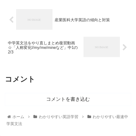
産業医科大学英語の傾向と対策
中学英文法をやり直しまとめ復習動画
☆「人称変化I/my/me/mineなど」中1の
2/3
コメント
コメントを書き込む
ホーム
わかりやすい英語学習
わかりやすい最速中
学英文法