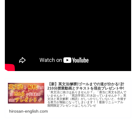
【新】英文法/解釈/ゴールまでの道が分かる! 計
210分授業動画とテキストを現在プレゼント中!
「英文法に抜けはありませんか？」「適当に英文を読んで
いませんか？」「英語学習に行き詰っていませんか？」英
文法と英文解釈（精読）がしっかりしていないと、今後す
る努力が無駄になってしまいます！！最新リニューアル
期間限定プレゼントはこちらプレゼ
hirosan-english.com