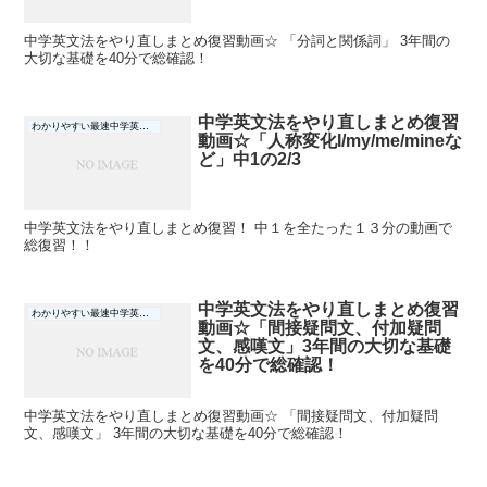
中学英文法をやり直しまとめ復習動画☆ 「分詞と関係詞」 3年間の
大切な基礎を40分で総確認！
中学英文法をやり直しまとめ復習
わかりやすい最速中学英文法
動画☆「人称変化I/my/me/mineな
ど」中1の2/3
中学英文法をやり直しまとめ復習！ 中１を全たった１３分の動画で
総復習！！
中学英文法をやり直しまとめ復習
わかりやすい最速中学英文法
動画☆「間接疑問文、付加疑問
文、感嘆文」3年間の大切な基礎
を40分で総確認！
中学英文法をやり直しまとめ復習動画☆ 「間接疑問文、付加疑問
文、感嘆文」 3年間の大切な基礎を40分で総確認！