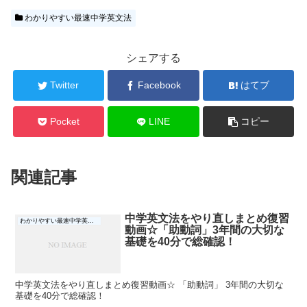
わかりやすい最速中学英文法
シェアする
Twitter
Facebook
はてブ
Pocket
LINE
コピー
関連記事
中学英文法をやり直しまとめ復習
わかりやすい最速中学英文法
動画☆「助動詞」3年間の大切な
基礎を40分で総確認！
中学英文法をやり直しまとめ復習動画☆ 「助動詞」 3年間の大切な
基礎を40分で総確認！