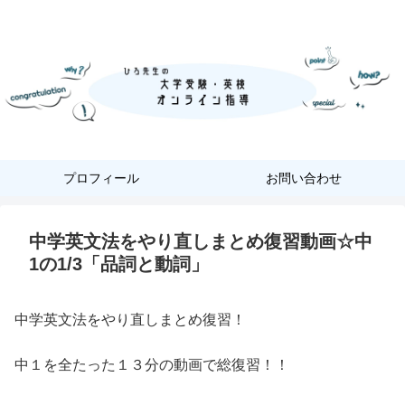
『あなただけ』に合った『英語学習』
プロフィール
お問い合わせ
中学英文法をやり直しまとめ復習動画☆中
1の1/3「品詞と動詞」
中学英文法をやり直しまとめ復習！
中１を全たった１３分の動画で総復習！！